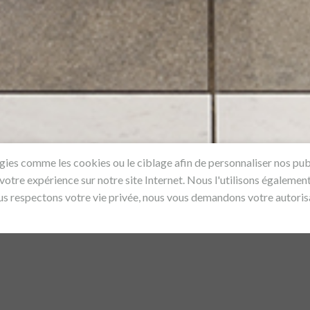
ogies comme les cookies ou le ciblage afin de personnaliser nos pub
 votre expérience sur notre site Internet. Nous l'utilisons égalemen
us respectons votre vie privée, nous vous demandons votre autorisa