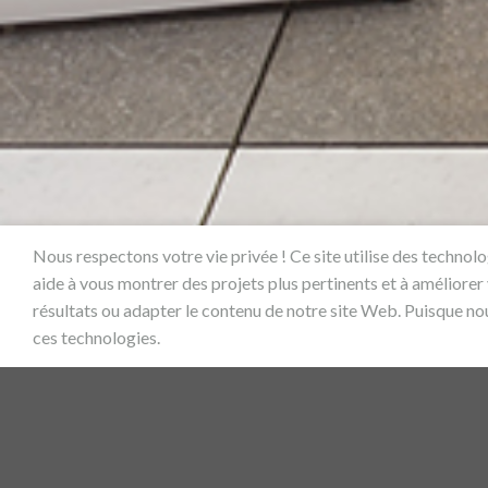
Nous respectons votre vie privée ! Ce site utilise des technol
aide à vous montrer des projets plus pertinents et à améliorer
résultats ou adapter le contenu de notre site Web. Puisque no
ces technologies.