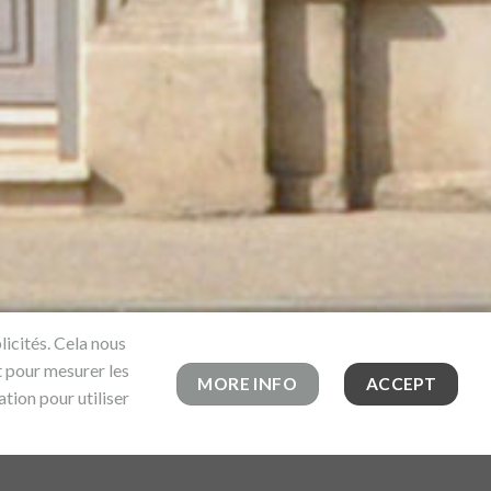
licités. Cela nous
t pour mesurer les
MORE INFO
ACCEPT
tion pour utiliser