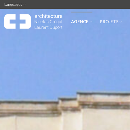
Skip
Languages
to
content
AGENCE
PROJETS