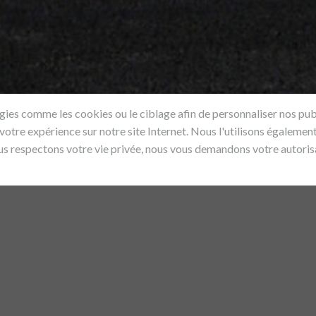
ogies comme les cookies ou le ciblage afin de personnaliser nos pub
 votre expérience sur notre site Internet. Nous l'utilisons égalemen
us respectons votre vie privée, nous vous demandons votre autorisa