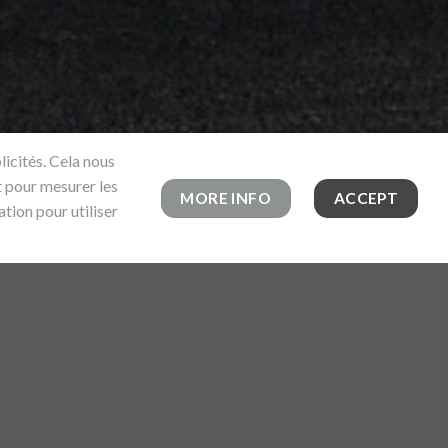
licités. Cela nous
t pour mesurer les
MORE INFO
ACCEPT
tion pour utiliser