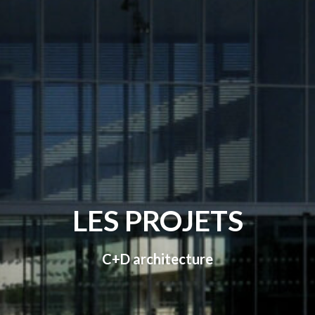
LES PROJETS
C+D architecture