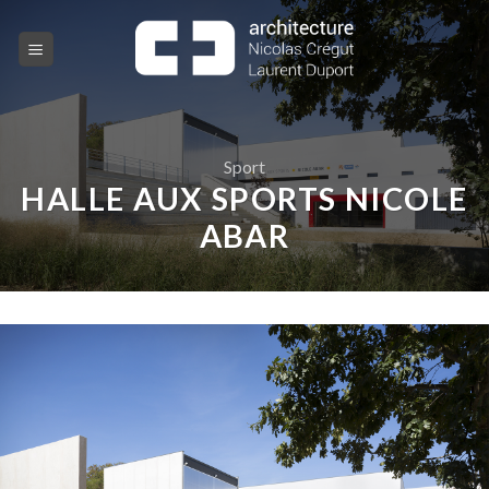
Skip
to
content
Sport
HALLE AUX SPORTS NICOLE
ABAR