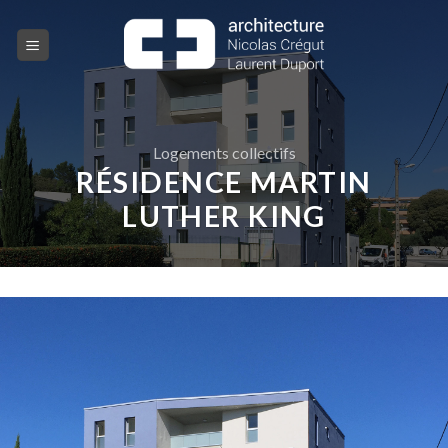
Skip
to
content
Logements collectifs
RÉSIDENCE MARTIN
LUTHER KING