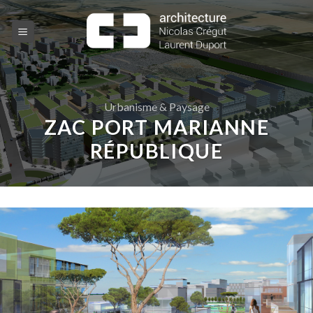
Skip
to
content
Urbanisme & Paysage
ZAC PORT MARIANNE
RÉPUBLIQUE